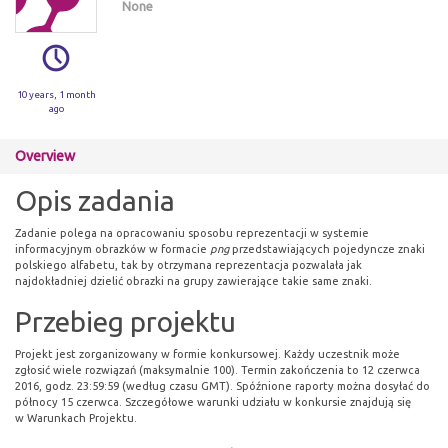
None
10 years, 1 month
ago
Overview
Opis zadania
Zadanie polega na opracowaniu sposobu reprezentacji w systemie
informacyjnym obrazków w formacie
png
przedstawiających pojedyncze znaki
polskiego alfabetu, tak by otrzymana reprezentacja pozwalała jak
najdokładniej dzielić obrazki na grupy zawierające takie same znaki.
Przebieg projektu
Projekt jest zorganizowany w formie konkursowej. Każdy uczestnik może
zgłosić wiele rozwiązań (maksymalnie 100). Termin zakończenia to 12 czerwca
2016, godz. 23:59:59 (według czasu GMT). Spóźnione raporty można dosyłać do
północy 15 czerwca. Szczegółowe warunki udziału w konkursie znajdują się
w Warunkach Projektu.